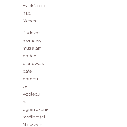
Frankfurcie
nad
Menem.
Podczas
rozmowy
musiałam
podać
planowaną
datę
porodu
ze
względu
na
ograniczone
możliwości.
Na wizytę