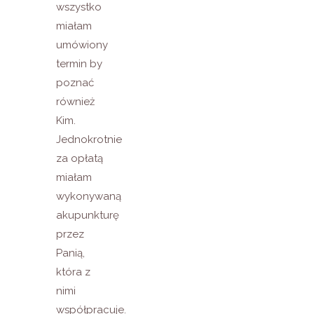
wszystko
miałam
umówiony
termin by
poznać
również
Kim.
Jednokrotnie
za opłatą
miałam
wykonywaną
akupunkturę
przez
Panią,
która z
nimi
współpracuje.