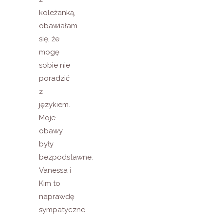
koleżanką,
obawiałam
się, że
mogę
sobie nie
poradzić
z
językiem.
Moje
obawy
były
bezpodstawne.
Vanessa i
Kim to
naprawdę
sympatyczne