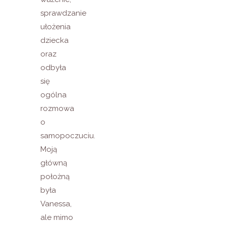
sprawdzanie
ułożenia
dziecka
oraz
odbyła
się
ogólna
rozmowa
o
samopoczuciu.
Moją
główną
położną
była
Vanessa,
ale mimo