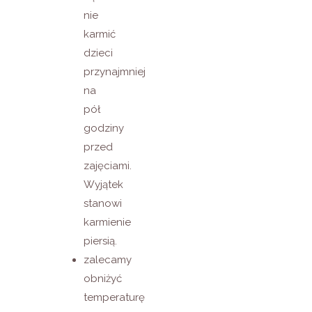
nie
karmić
dzieci
przynajmniej
na
pół
godziny
przed
zajęciami.
Wyjątek
stanowi
karmienie
piersią.
zalecamy
obniżyć
temperaturę