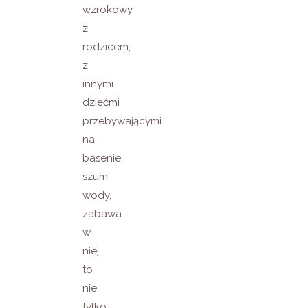
wzrokowy
z
rodzicem,
z
innymi
dziećmi
przebywającymi
na
basenie,
szum
wody,
zabawa
w
niej,
to
nie
tylko