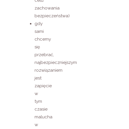
celu
zachowania
bezpieczeństwa)
gdy
sami
chcemy
się
przebrać,
najbezpieczniejszym
rozwiązaniem
jest
zapięcie
w
tym
czasie
malucha
w