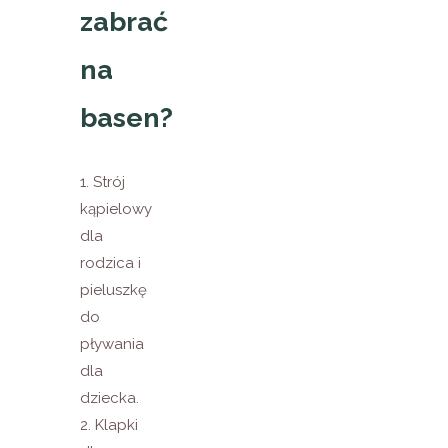
zabrać
na
basen?
1. Strój
kąpielowy
dla
rodzica i
pieluszkę
do
pływania
dla
dziecka.
2. Klapki