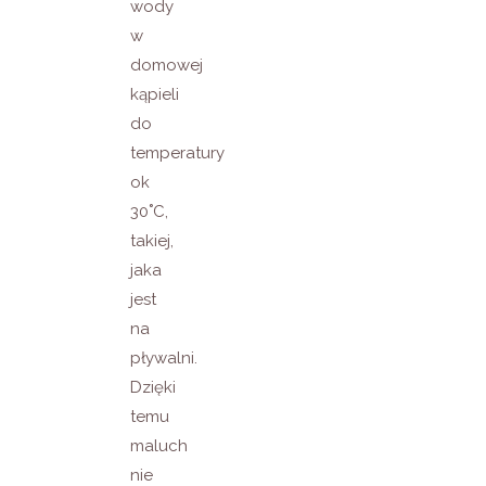
wody
w
domowej
kąpieli
do
temperatury
ok
30˚C,
takiej,
jaka
jest
na
pływalni.
Dzięki
temu
maluch
nie