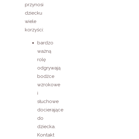
przynosi
dziecku
wiele
korzyści:
bardzo
ważną
rolę
odgrywają
bodźce
wzrokowe
i
słuchowe
docierające
do
dziecka.
Kontakt