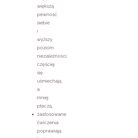
większą
pewność
siebie
i
wyższy
poziom
niezależności,
częściej
się
uśmiechają,
a
mniej
płaczą,
zastosowane
ćwiczenia
poprawiają