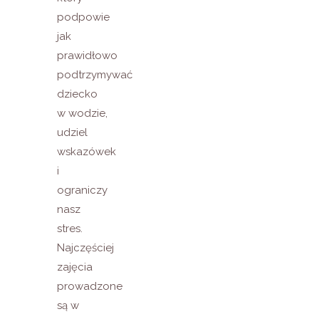
podpowie
jak
prawidłowo
podtrzymywać
dziecko
w wodzie,
udziel
wskazówek
i
ograniczy
nasz
stres.
Najczęściej
zajęcia
prowadzone
są w