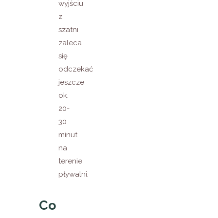
wyjściu
z
szatni
zaleca
się
odczekać
jeszcze
ok.
20-
30
minut
na
terenie
pływalni.
Co