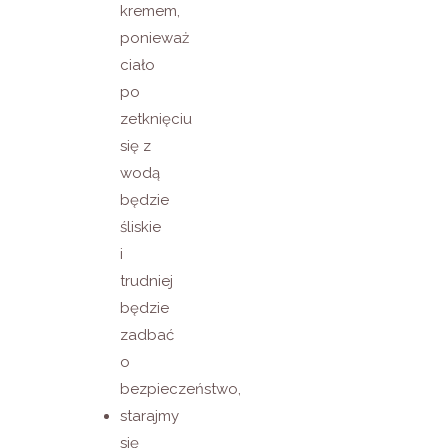
kremem,
ponieważ
ciało
po
zetknięciu
się z
wodą
będzie
śliskie
i
trudniej
będzie
zadbać
o
bezpieczeństwo,
starajmy
się