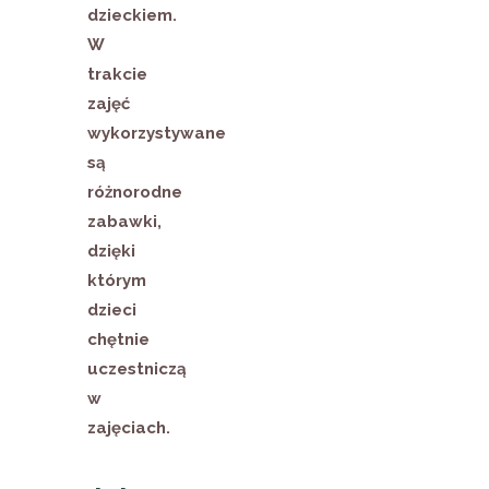
dzieckiem.
W
trakcie
zajęć
wykorzystywane
są
różnorodne
zabawki,
dzięki
którym
dzieci
chętnie
uczestniczą
w
zajęciach.