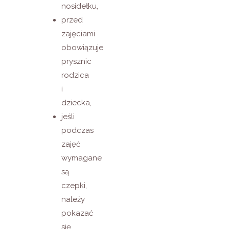
nosidełku,
przed
zajęciami
obowiązuje
prysznic
rodzica
i
dziecka,
jeśli
podczas
zajęć
wymagane
są
czepki,
należy
pokazać
się