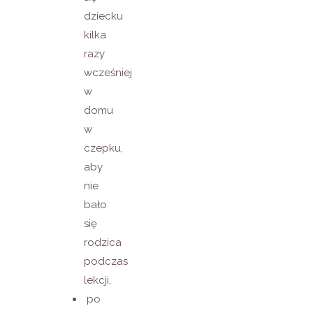
dziecku
kilka
razy
wcześniej
w
domu
w
czepku,
aby
nie
bało
się
rodzica
podczas
lekcji,
po