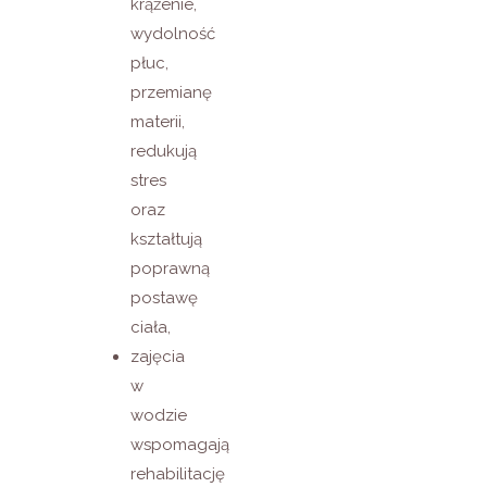
krążenie,
wydolność
płuc,
przemianę
materii,
redukują
stres
oraz
kształtują
poprawną
postawę
ciała,
zajęcia
w
wodzie
wspomagają
rehabilitację