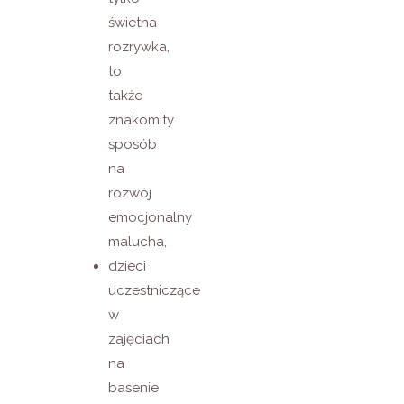
świetna
rozrywka,
to
także
znakomity
sposób
na
rozwój
emocjonalny
malucha,
dzieci
uczestniczące
w
zajęciach
na
basenie