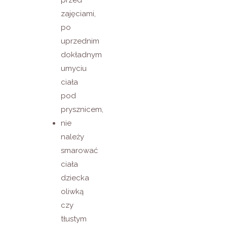
zajęciami,
po
uprzednim
dokładnym
umyciu
ciała
pod
prysznicem,
nie
należy
smarować
ciała
dziecka
oliwką
czy
tłustym