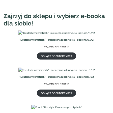
Zajrzyj do sklepu i wybierz e-booka
dla siebie!
“Deutsch systematisch” – miesięczna subskrypcja – poziom A1/A2
99,00
zł
z VAT
/ month
DOŁĄCZ DO SUBSKRYPCJI
“Deutsch systematisch” – miesięczna subskrypcja – poziom B1/B2
99,00
zł
z VAT
/ month
DOŁĄCZ DO SUBSKRYPCJI