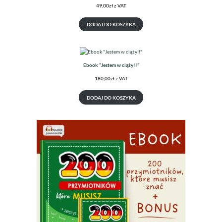
49,00
zł
z VAT
DODAJ DO KOSZYKA
Ebook “Jestem w ciąży!!”
180,00
zł
z VAT
DODAJ DO KOSZYKA