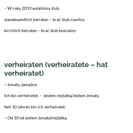
– W roku 2019 wzięliśmy ślub.
standesamtlich heiraten – brać ślub cywilny
kirchlich heiraten – brać ślub kościelny
verheiraten (verheiratete – hat
verheiratet)
–
żonaty, zamężna
Ich bin verheiretet. – Jestem mężatką/Jestem żonaty.
Seit 10 Jahren bin ich verheiratet.
– Od 10 lat jestem żonaty/mężatką.