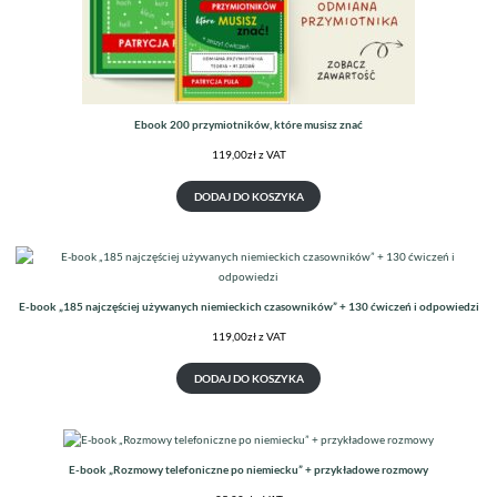
Ebook 200 przymiotników, które musisz znać
119,00
zł
z VAT
DODAJ DO KOSZYKA
E-book „185 najczęściej używanych niemieckich czasowników” + 130 ćwiczeń i odpowiedzi
119,00
zł
z VAT
DODAJ DO KOSZYKA
E-book „Rozmowy telefoniczne po niemiecku” + przykładowe rozmowy