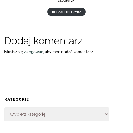
85,00
zł
z VAT
DODAJ DO KOSZYKA
Dodaj komentarz
Musisz się
zalogować
, aby móc dodać komentarz.
KATEGORIE