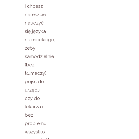
i chcesz
nareszcie
nauczyć
się języka
niemieckiego,
żeby
samodzielnie
(bez
tłumaczy)
pójść do
urzędu
czy do
lekarza i
bez
problemu
wszystko