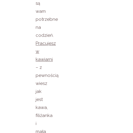
są
wam
potrzebne
na
codzień.
Pracujesz
w
kawiarni
– z
pewnością
wiesz
jak
jest
kawa,
filiżanka
i
mała