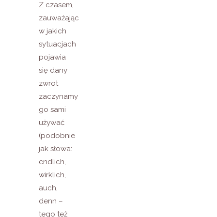
Z czasem,
zauważając
w jakich
sytuacjach
pojawia
się dany
zwrot
zaczynamy
go sami
używać
(podobnie
jak słowa:
endlich,
wirklich,
auch,
denn –
tego też