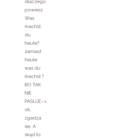
dlaczego
powiesz:
Was
machst
du
heute?
zamiast
heute
was du
machst ?
BO TAK
NIE
PASUJE–>
ok,
zgadza
się. A
skąd to