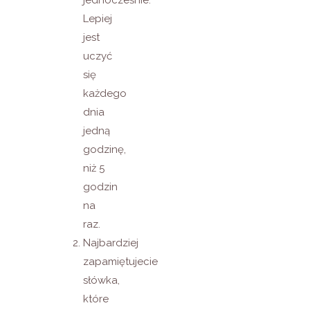
jednocześnie.
Lepiej
jest
uczyć
się
każdego
dnia
jedną
godzinę,
niż 5
godzin
na
raz.
Najbardziej
zapamiętujecie
słówka,
które