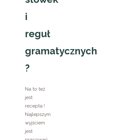
i
reguł
gramatycznych
?
Na to też
jest
recepta !
Najlepszym
wyjściem
jest
pracować