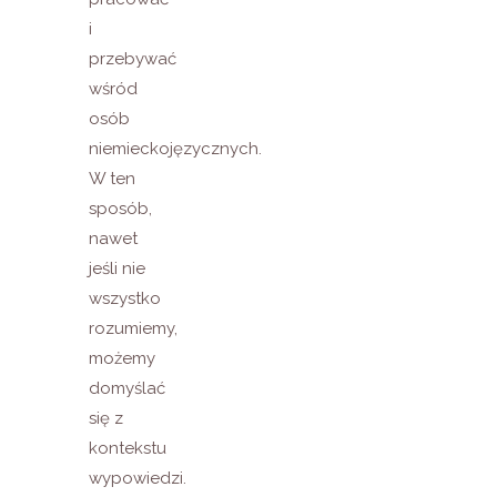
i
przebywać
wśród
osób
niemieckojęzycznych.
W ten
sposób,
nawet
jeśli nie
wszystko
rozumiemy,
możemy
domyślać
się z
kontekstu
wypowiedzi.