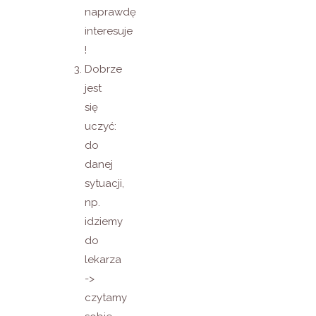
naprawdę
interesuje
!
Dobrze
jest
się
uczyć:
do
danej
sytuacji,
np.
idziemy
do
lekarza
->
czytamy