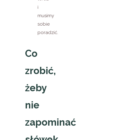
i
musimy
sobie
poradzić.
Co
zrobić,
żeby
nie
zapominać
słówek