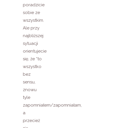
poradzicie
sobie ze
wszystkim.
Ale przy
najbliższej
sytuacji
orientujecie
się, że “to
wszystko
bez
sensu,
znowu
tyle
zapomniałem/zapomniałam,
a
przecież