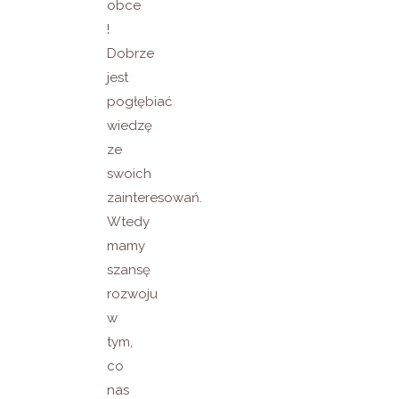
obce
!
Dobrze
jest
pogłębiać
wiedzę
ze
swoich
zainteresowań.
Wtedy
mamy
szansę
rozwoju
w
tym,
co
nas