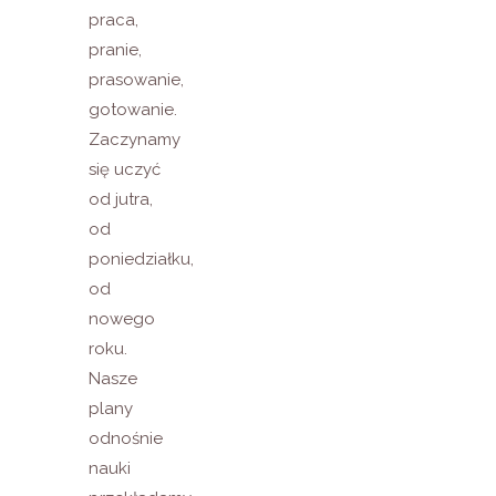
praca,
pranie,
prasowanie,
gotowanie.
Zaczynamy
się uczyć
od jutra,
od
poniedziałku,
od
nowego
roku.
Nasze
plany
odnośnie
nauki