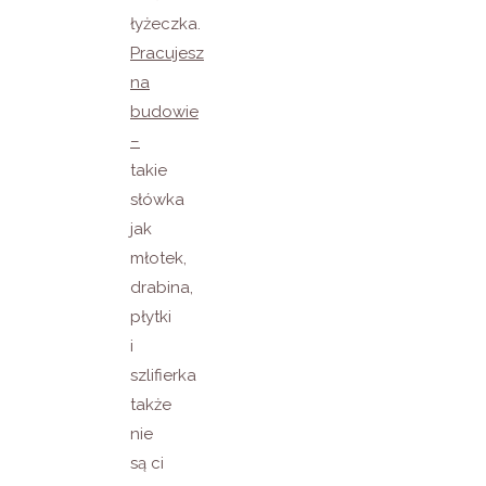
łyżeczka.
Pracujesz
na
budowie
–
takie
słówka
jak
młotek,
drabina,
płytki
i
szlifierka
także
nie
są ci