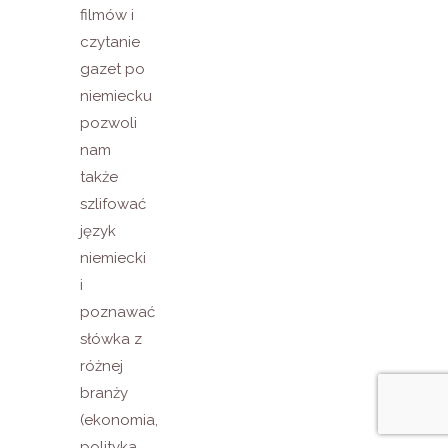
filmów i
czytanie
gazet po
niemiecku
pozwoli
nam
także
szlifować
język
niemiecki
i
poznawać
słówka z
różnej
branży
(ekonomia,
polityka,