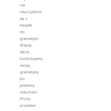
nie
nauczyliście
się z
książek
do
gramatyki).
Wtedy
także,
kontrolujemy
swoją
gramatykę,
bo
jesteśmy
osłuchani.
Prosty
przykład: