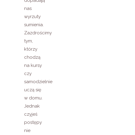
dopadają
nas
wyrzuty
sumienia.
Zazdrościmy
tym,
którzy
chodzą
na kursy
czy
samodzielnie
uczą się
w domu.
Jednak
czyjeś
postępy
nie