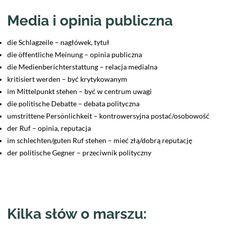
Media i opinia publiczna
die Schlagzeile – nagłówek, tytuł
die öffentliche Meinung – opinia publiczna
die Medienberichterstattung – relacja medialna
kritisiert werden – być krytykowanym
im Mittelpunkt stehen – być w centrum uwagi
die politische Debatte – debata polityczna
umstrittene Persönlichkeit – kontrowersyjna postać/osobowość
der Ruf – opinia, reputacja
im schlechten/guten Ruf stehen – mieć złą/dobrą reputację
der politische Gegner – przeciwnik polityczny
Kilka słów o marszu: