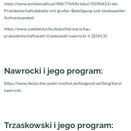
https://www.polskieradio.pl/400/7764/Artykul/3509642,Erste-
Präsidentschaftsdebatte-mit-großer-Beteiligung-und-landesweiter-
Aufmerksamkeit
https://www.sueddeutsche.de/politik/warschau-
praesidentschaftswahl-trzaskowski-nawrocki-li.3258132
Nawrocki i jego program:
https://www.deutsches-polen-institut.de/blogpodcast/blog/karol-
nawrocki
Trzaskowski i jego program: