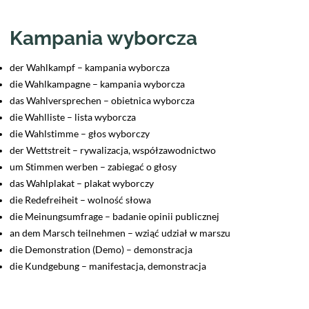
Kampania wyborcza
der Wahlkampf – kampania wyborcza
die Wahlkampagne – kampania wyborcza
das Wahlversprechen – obietnica wyborcza
die Wahlliste – lista wyborcza
die Wahlstimme – głos wyborczy
der Wettstreit – rywalizacja, współzawodnictwo
um Stimmen werben – zabiegać o głosy
das Wahlplakat – plakat wyborczy
die Redefreiheit – wolność słowa
die Meinungsumfrage – badanie opinii publicznej
an dem Marsch teilnehmen – wziąć udział w marszu
die Demonstration (Demo) – demonstracja
die Kundgebung – manifestacja, demonstracja