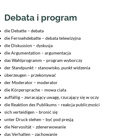
Debata i program
die Debatte – debata
die Fernsehdebatte – debata telewizyjna
die Diskussion – dyskusja
die Argumentation – argumentacja
das Wahlprogramm – program wyborczy
der Standpunkt – stanowisko, punkt widzenia
überzeugen – przekonywać
der Moderator – moderator
die Körpersprache – mowa ciała
auffällig – zwracający uwagę, rzucający się w oczy
die Reaktion des Publikums – reakcja publiczności
sich verteidigen – bronić się
unter Druck stehen – być pod presją
die Nervosität – zdenerwowanie
das Verhalten – zachowanie