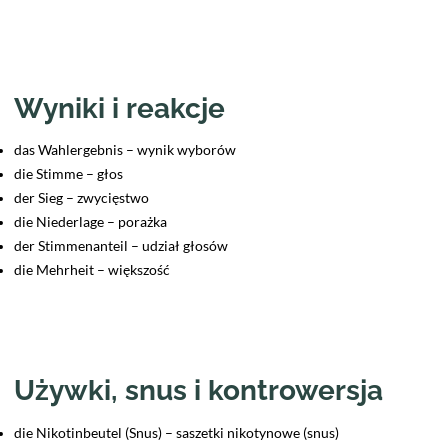
Wyniki i reakcje
das Wahlergebnis – wynik wyborów
die Stimme – głos
der Sieg – zwycięstwo
die Niederlage – porażka
der Stimmenanteil – udział głosów
die Mehrheit – większość
Używki, snus i kontrowersja
die Nikotinbeutel (Snus) – saszetki nikotynowe (snus)