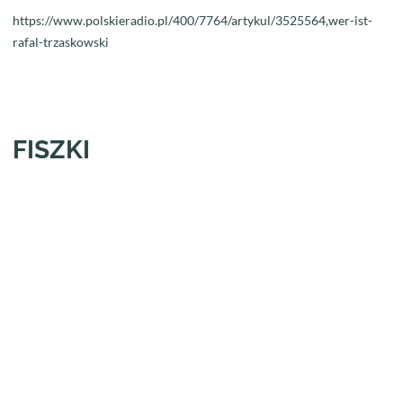
https://www.polskieradio.pl/400/7764/artykul/3525564,wer-ist-
rafal-trzaskowski
FISZKI