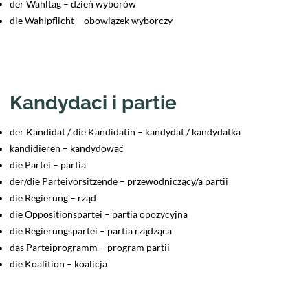
der Wahltag – dzień wyborów
die Wahlpflicht – obowiązek wyborczy
Kandydaci i partie
der Kandidat / die Kandidatin – kandydat / kandydatka
kandidieren – kandydować
die Partei – partia
der/die Parteivorsitzende – przewodniczący/a partii
die Regierung – rząd
die Oppositionspartei – partia opozycyjna
die Regierungspartei – partia rządząca
das Parteiprogramm – program partii
die Koalition – koalicja