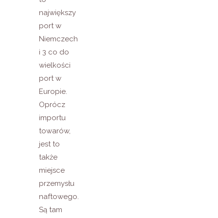
największy
port w
Niemczech
i 3 co do
wielkości
port w
Europie.
Oprócz
importu
towarów,
jest to
także
miejsce
przemysłu
naftowego.
Są tam