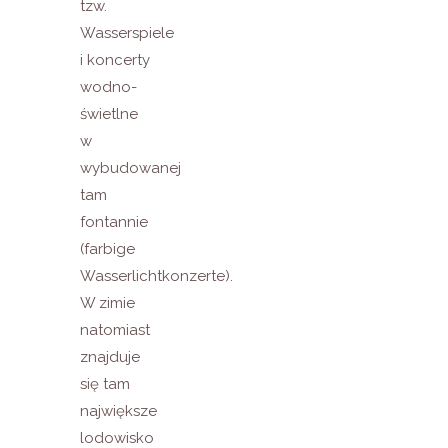
tzw.
Wasserspiele
i koncerty
wodno-
świetlne
w
wybudowanej
tam
fontannie
(farbige
Wasserlichtkonzerte).
W zimie
natomiast
znajduje
się tam
największe
lodowisko