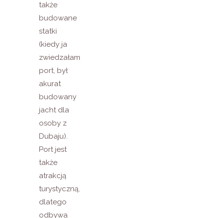
także
budowane
statki
(kiedy ja
zwiedzałam
port, był
akurat
budowany
jacht dla
osoby z
Dubaju).
Port jest
także
atrakcją
turystyczną,
dlatego
odbywa