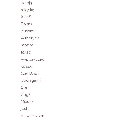
koleją
miejską
(die S-
Bahn),
busami –
w których
można
także
wypożyczać
książki
(der Bus) i
pociągami
(der
Zug).
Miasto
jest
największym