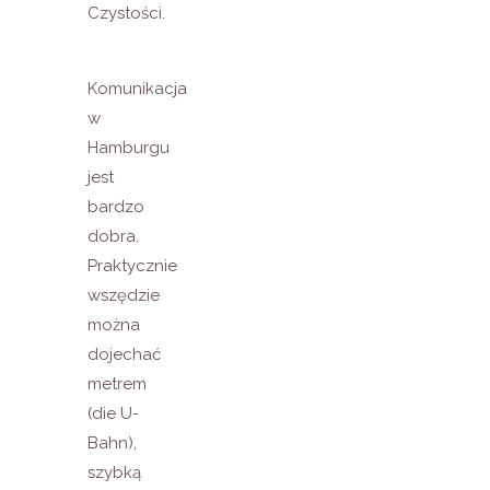
Czystości.
Komunikacja
w
Hamburgu
jest
bardzo
dobra.
Praktycznie
wszędzie
można
dojechać
metrem
(die U-
Bahn),
szybką