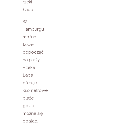
rzeki
Łaba.
W
Hamburgu
można
także
odpocząć
na plaży.
Rzeka
Łaba
oferuje
kilometrowe
plaże,
gdzie
można się
opalać,