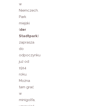
w
Niemczech.
Park
miejski
(
der
Stadtpark
)
zaprasza
do
odpoczynku
już od
1914
roku.
Można
tam grać
w
minigolfa,