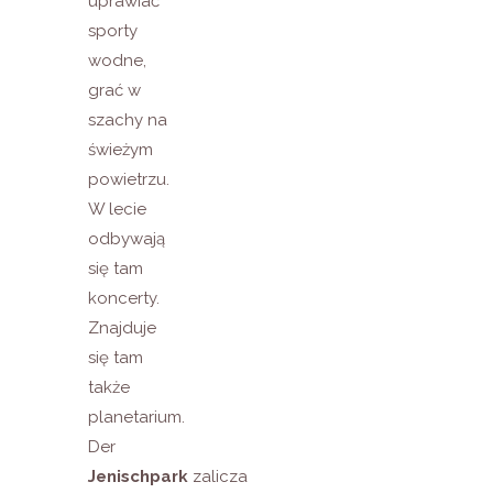
uprawiać
sporty
wodne,
grać w
szachy na
świeżym
powietrzu.
W lecie
odbywają
się tam
koncerty.
Znajduje
się tam
także
planetarium.
Der
Jenischpark
zalicza