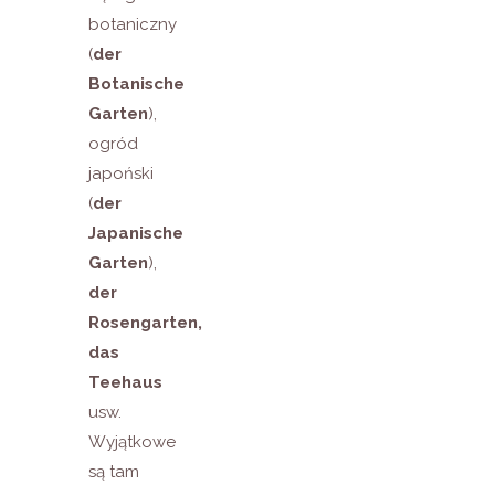
botaniczny
(
der
Botanische
Garten
),
ogród
japoński
(
der
Japanische
Garten
),
der
Rosengarten,
das
Teehaus
usw.
Wyjątkowe
są tam