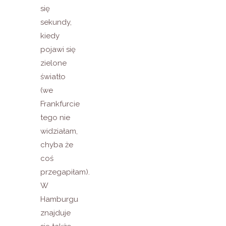
się
sekundy,
kiedy
pojawi się
zielone
światło
(we
Frankfurcie
tego nie
widziałam,
chyba że
coś
przegapiłam).
W
Hamburgu
znajduje