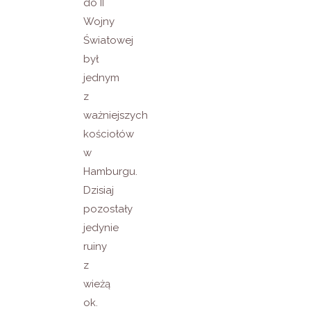
do II
Wojny
Światowej
był
jednym
z
ważniejszych
kościołów
w
Hamburgu.
Dzisiaj
pozostały
jedynie
ruiny
z
wieżą
ok.