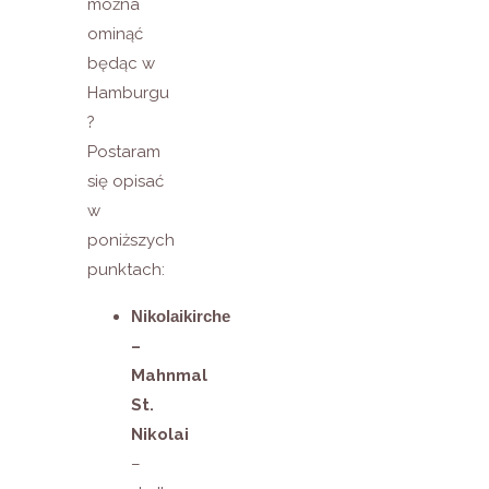
można
ominąć
będąc w
Hamburgu
?
Postaram
się opisać
w
poniższych
punktach:
Nikolaikirche
–
Mahnmal
St.
Nikolai
–