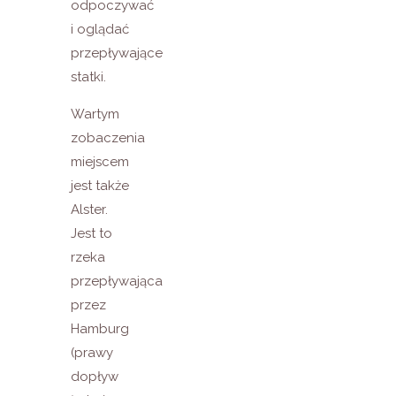
odpoczywać
i oglądać
przepływające
statki.
Wartym
zobaczenia
miejscem
jest także
Alster.
Jest to
rzeka
przepływająca
przez
Hamburg
(prawy
dopływ