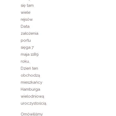
się tam
wiele
rejsów.
Data
założenia
portu
sięga 7
maja 1189
roku.
Dzień ten
obchodzą
mieszkańcy
Hamburga
wielodniową
uroczystością.
Omówiliśmy