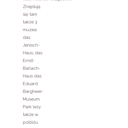
Znajdują
się tam
także 3
muzea:
das
Jenisch-
Haus, das
Ernst-
Barlach-
Haus das
Eduard
Bargheer-
Museum.
Park leży
także w
pobliżu