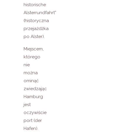
historische
Alsterrundfahrt”
(historyczna
przejażdżka
po Alster).
Miejscem,
którego
nie
można
ominąć
zwiedzając
Hamburg
jest
oczywiście
port (der
Hafen).