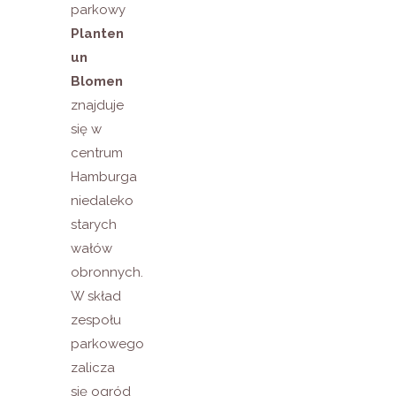
parkowy
Planten
un
Blomen
znajduje
się w
centrum
Hamburga
niedaleko
starych
wałów
obronnych.
W skład
zespołu
parkowego
zalicza
się ogród