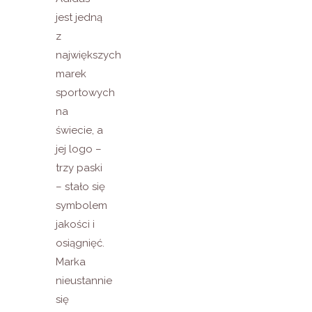
jest jedną
z
największych
marek
sportowych
na
świecie, a
jej logo –
trzy paski
– stało się
symbolem
jakości i
osiągnięć.
Marka
nieustannie
się