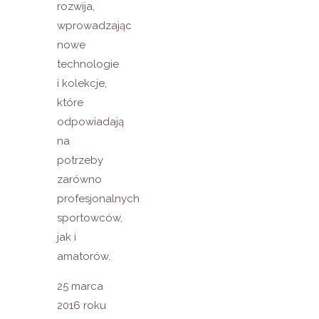
rozwija,
wprowadzając
nowe
technologie
i kolekcje,
które
odpowiadają
na
potrzeby
zarówno
profesjonalnych
sportowców,
jak i
amatorów.
25 marca
2016 roku