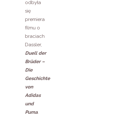
odbyła
się
premiera
filmu o
braciach
Dassler,
Duell der
Brüder –
Die
Geschichte
von
Adidas
und
Puma
.