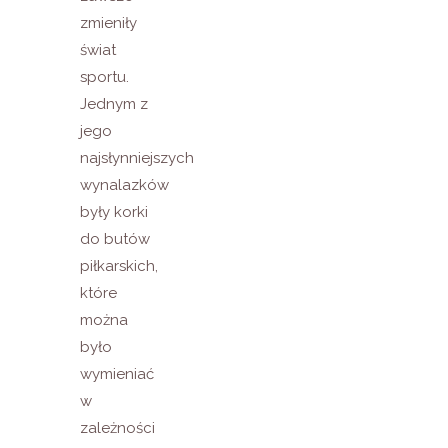
zmieniły
świat
sportu.
Jednym z
jego
najsłynniejszych
wynalazków
były korki
do butów
piłkarskich,
które
można
było
wymieniać
w
zależności