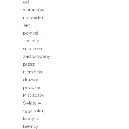
od
warunków
na boisku.
Ten
pomysł
został z
sukcesem
zastosowany
przez
niemiecką
drużynę
podczas
Mistrzostw
Świata w
1954 roku,
kiedy to
Niemcy