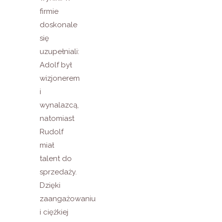
firmie
doskonale
się
uzupełniali:
Adolf był
wizjonerem
i
wynalazcą,
natomiast
Rudolf
miał
talent do
sprzedaży.
Dzięki
zaangażowaniu
i ciężkiej