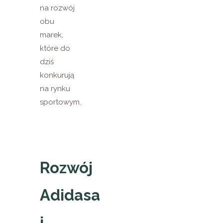
na rozwój
obu
marek,
które do
dziś
konkurują
na rynku
sportowym.
Rozwój
Adidasa
i