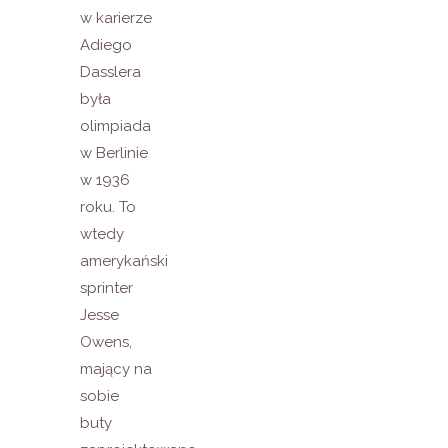
w karierze
Adiego
Dasslera
była
olimpiada
w Berlinie
w 1936
roku. To
wtedy
amerykański
sprinter
Jesse
Owens,
mający na
sobie
buty