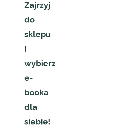
Zajrzyj
do
sklepu
i
wybierz
e-
booka
dla
siebie!