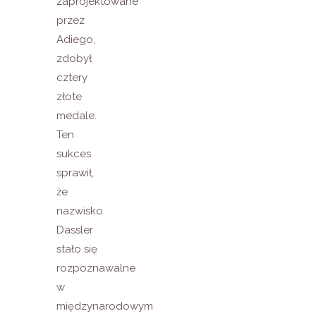
zaprojektowane
przez
Adiego,
zdobył
cztery
złote
medale.
Ten
sukces
sprawił,
że
nazwisko
Dassler
stało się
rozpoznawalne
w
międzynarodowym