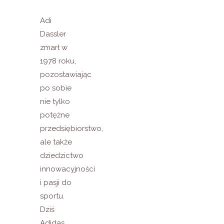
Adi
Dassler
zmarł w
1978 roku,
pozostawiając
po sobie
nie tylko
potężne
przedsiębiorstwo,
ale także
dziedzictwo
innowacyjności
i pasji do
sportu.
Dziś
Adidas