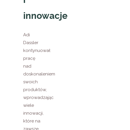
innowacje
Adi
Dassler
kontynuował
pracę
nad
doskonaleniem
swoich
produktów,
wprowadzając
wiele
innowacji,
które na
zawsze