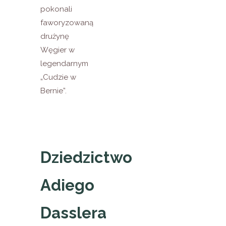
pokonali
faworyzowaną
drużynę
Węgier w
legendarnym
„Cudzie w
Bernie”.
Dziedzictwo
Adiego
Dasslera