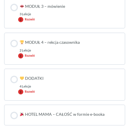
MODUŁ 3 – mówienie
3 Lekcje
Rozwiń
MODUŁ 4 – rekcja czasownika
2 Lekcje
Rozwiń
DODATKI
4 Lekcje
Rozwiń
HOTEL MAMA – CAŁOŚĆ w formie e-booka