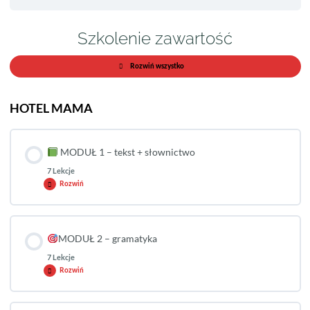
Szkolenie zawartość
Rozwiń wszystko
HOTEL MAMA
MODUŁ 1 – tekst + słownictwo
7 Lekcje
Rozwiń
MODUŁ 2 – gramatyka
7 Lekcje
Rozwiń