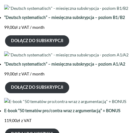
“Deutsch systematisch” – miesięczna subskrypcja – poziom B1/B2
99,00
zł
z VAT
/ month
DOŁĄCZ DO SUBSKRYPCJI
“Deutsch systematisch” – miesięczna subskrypcja – poziom A1/A2
99,00
zł
z VAT
/ month
DOŁĄCZ DO SUBSKRYPCJI
E-book “50 tematów pro/contra wraz z argumentacją” + BONUS
119,00
zł
z VAT