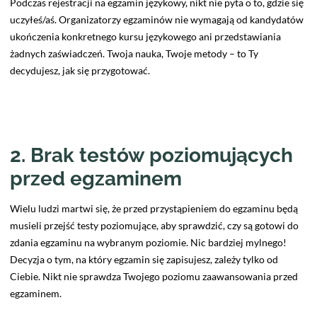
Podczas rejestracji na egzamin językowy, nikt nie pyta o to, gdzie się
uczyłeś/aś. Organizatorzy egzaminów nie wymagają od kandydatów
ukończenia konkretnego kursu językowego ani przedstawiania
żadnych zaświadczeń. Twoja nauka, Twoje metody – to Ty
decydujesz, jak się przygotować.
2. Brak testów poziomujących
przed egzaminem
Wielu ludzi martwi się, że przed przystąpieniem do egzaminu będą
musieli przejść testy poziomujące, aby sprawdzić, czy są gotowi do
zdania egzaminu na wybranym poziomie. Nic bardziej mylnego!
Decyzja o tym, na który egzamin się zapisujesz, zależy tylko od
Ciebie. Nikt nie sprawdza Twojego poziomu zaawansowania przed
egzaminem.