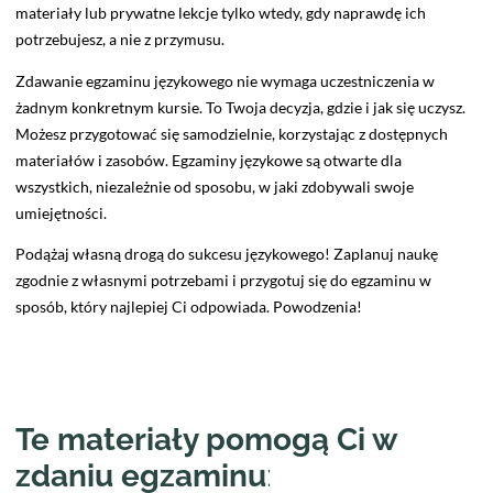
materiały lub prywatne lekcje tylko wtedy, gdy naprawdę ich
potrzebujesz, a nie z przymusu.
Zdawanie egzaminu językowego nie wymaga uczestniczenia w
żadnym konkretnym kursie. To Twoja decyzja, gdzie i jak się uczysz.
Możesz przygotować się samodzielnie, korzystając z dostępnych
materiałów i zasobów. Egzaminy językowe są otwarte dla
wszystkich, niezależnie od sposobu, w jaki zdobywali swoje
umiejętności.
Podążaj własną drogą do sukcesu językowego! Zaplanuj naukę
zgodnie z własnymi potrzebami i przygotuj się do egzaminu w
sposób, który najlepiej Ci odpowiada. Powodzenia!
Te materiały pomogą Ci w
zdaniu egzaminu
: