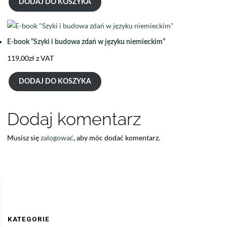
DODAJ DO KOSZYKA
E-book “Szyki i budowa zdań w języku niemieckim”
119,00
zł
z VAT
DODAJ DO KOSZYKA
Dodaj komentarz
Musisz się
zalogować
, aby móc dodać komentarz.
KATEGORIE