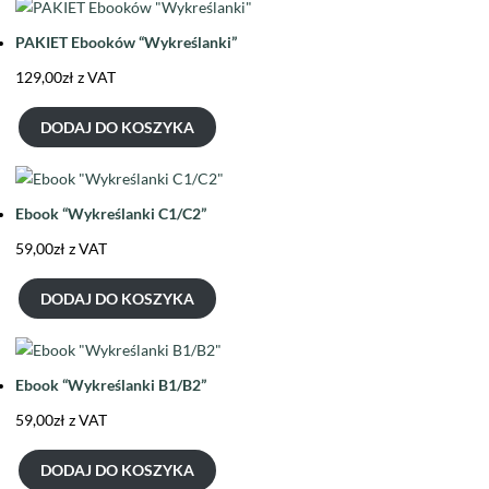
PAKIET Ebooków “Wykreślanki”
129,00
zł
z VAT
DODAJ DO KOSZYKA
Ebook “Wykreślanki C1/C2”
59,00
zł
z VAT
DODAJ DO KOSZYKA
Ebook “Wykreślanki B1/B2”
59,00
zł
z VAT
DODAJ DO KOSZYKA