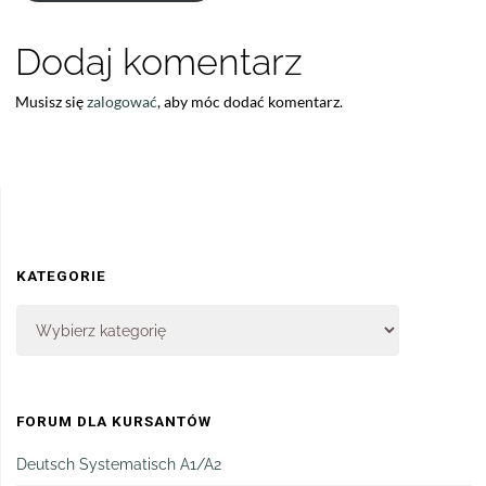
Dodaj komentarz
Musisz się
zalogować
, aby móc dodać komentarz.
KATEGORIE
FORUM DLA KURSANTÓW
Deutsch Systematisch A1/A2