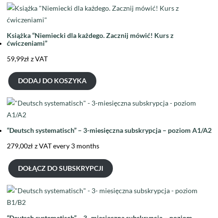
Książka “Niemiecki dla każdego. Zacznij mówić! Kurs z
ćwiczeniami”
59,99
zł
z VAT
DODAJ DO KOSZYKA
“Deutsch systematisch” – 3-miesięczna subskrypcja – poziom A1/A2
279,00
zł
z VAT
every 3 months
DOŁĄCZ DO SUBSKRYPCJI
“Deutsch systematisch” – 3- miesięczna subskrypcja – poziom