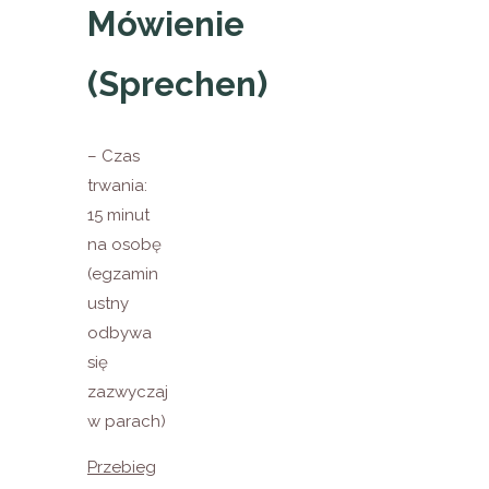
Mówienie
(Sprechen)
– Czas
trwania:
15 minut
na osobę
(egzamin
ustny
odbywa
się
zazwyczaj
w parach)
Przebieg