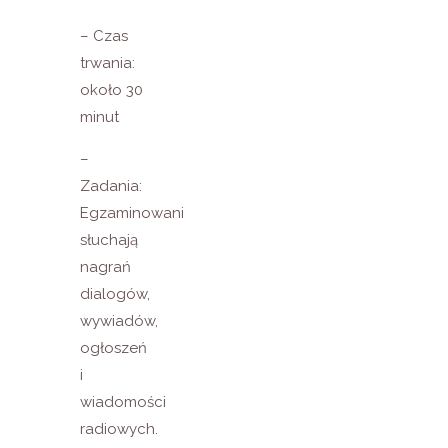
– Czas
trwania:
około 30
minut
–
Zadania:
Egzaminowani
słuchają
nagrań
dialogów,
wywiadów,
ogłoszeń
i
wiadomości
radiowych.