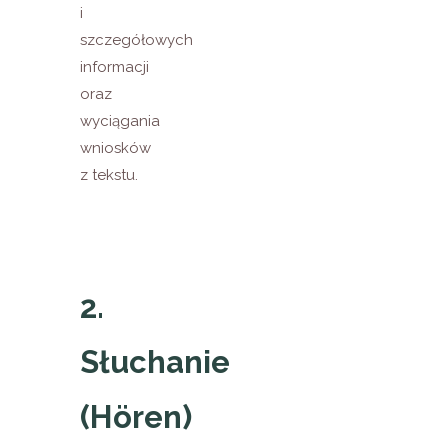
i
szczegółowych
informacji
oraz
wyciągania
wniosków
z tekstu.
2.
Słuchanie
(Hören)