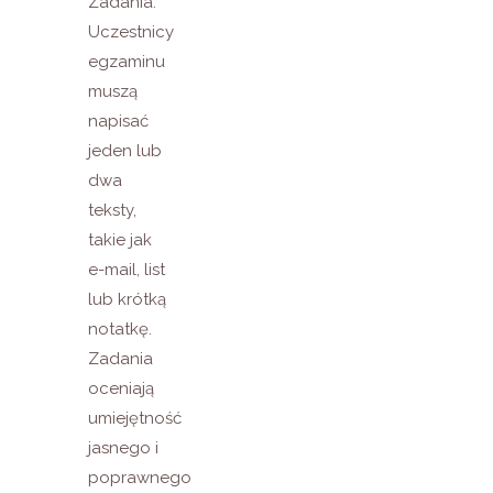
Zadania:
Uczestnicy
egzaminu
muszą
napisać
jeden lub
dwa
teksty,
takie jak
e-mail, list
lub krótką
notatkę.
Zadania
oceniają
umiejętność
jasnego i
poprawnego