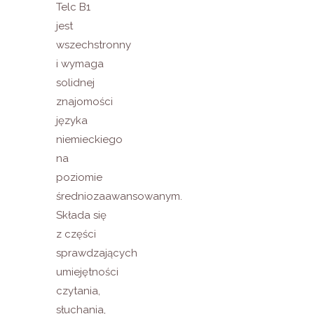
Telc B1
jest
wszechstronny
i wymaga
solidnej
znajomości
języka
niemieckiego
na
poziomie
średniozaawansowanym.
Składa się
z części
sprawdzających
umiejętności
czytania,
słuchania,