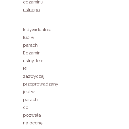
egzaminu
ustnego
–
Indywidualnie
lub w
parach:
Egzamin
ustny Telc
B1
zazwyczaj
przeprowadzany
jest w
parach,
co
pozwala
na ocenę