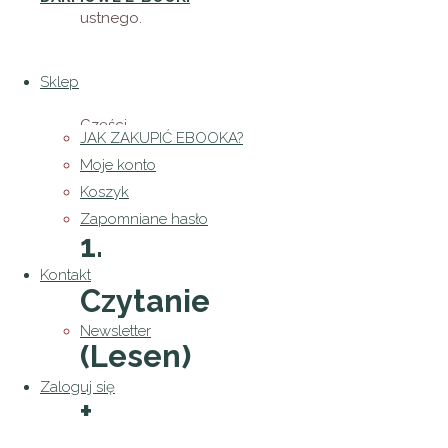
ustnego.
Sklep
Części
JAK ZAKUPIĆ EBOOKA?
egzaminu
Moje konto
telc B1:
Koszyk
Zapomniane hasło
1.
Kontakt
Czytanie
Newsletter
(Lesen)
Zaloguj się
+