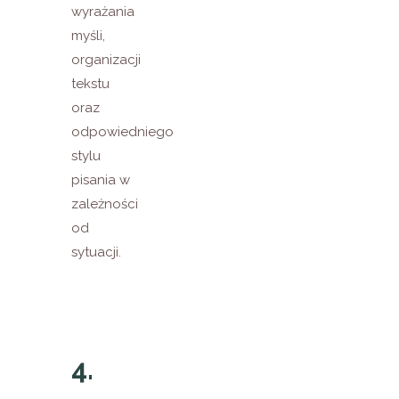
wyrażania
myśli,
organizacji
tekstu
oraz
odpowiedniego
stylu
pisania w
zależności
od
sytuacji.
4.