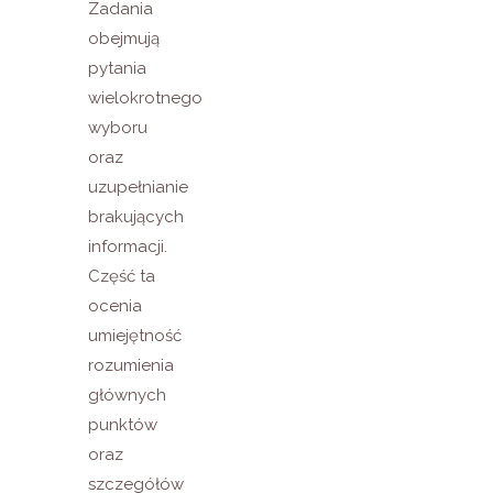
Zadania
obejmują
pytania
wielokrotnego
wyboru
oraz
uzupełnianie
brakujących
informacji.
Część ta
ocenia
umiejętność
rozumienia
głównych
punktów
oraz
szczegółów