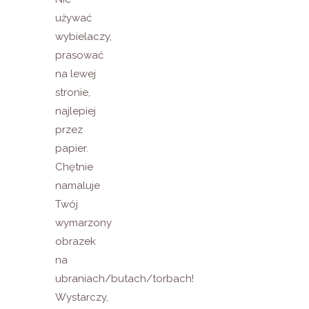
używać
wybielaczy,
prasować
na lewej
stronie,
najlepiej
przez
papier.
Chętnie
namaluje
Twój
wymarzony
obrazek
na
ubraniach/butach/torbach!
Wystarczy,