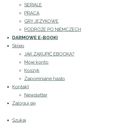
SERIALE
PRACA
GRY JĘZYKOWE
PODRÓŻE PO NIEMCZECH
DARMOWE E-BOOKI
Sklep
JAK ZAKUPIĆ EBOOKA?
Moje konto
Koszyk
Zapomniane hasło
Kontakt
Newsletter
Torba
Zaloguj się
Szukaj
ręcznie