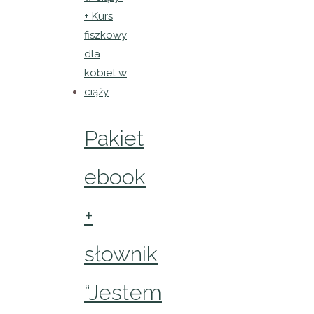
Pakiet
ebook
+
słownik
“Jestem