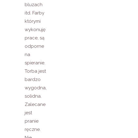
bluzach
itd. Farby
którymi
wykonuję
prace, są
odporne
na
spieranie.
Torba jest
bardzo
wygodna,
solidna.
Zalecane
jest
pranie
ręczne.
Nie