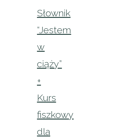
Słownik
“Jestem
w
ciąży”
+
Kurs
fiszkowy
dla